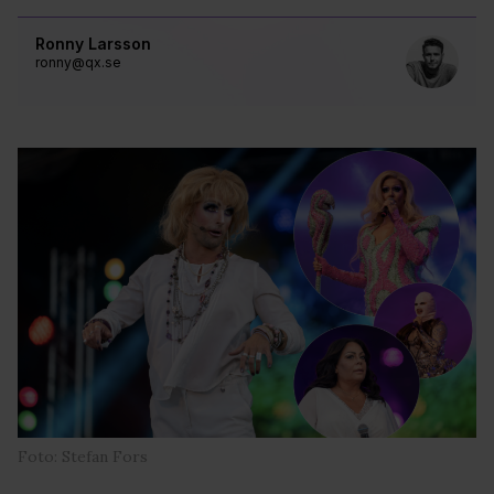
Ronny Larsson
ronny@qx.se
Foto: Stefan Fors