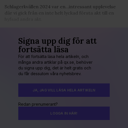
Schlagerkvällen 2024 var en…intressant upplevelse
där vi gick från en inte helt lyckad första akt till en
hyfsad andra akt.
Signa upp dig för att
fortsätta läsa
För att fortsätta läsa hela artikeln, och
många andra artiklar på qx.se, behöver
du signa upp dig, det är helt gratis och
du får dessutom våra nyhetsbrev.
JA, JAG VILL LÄSA HELA ARTIKELN
Redan prenumerant?
LOGGA IN HÄR!