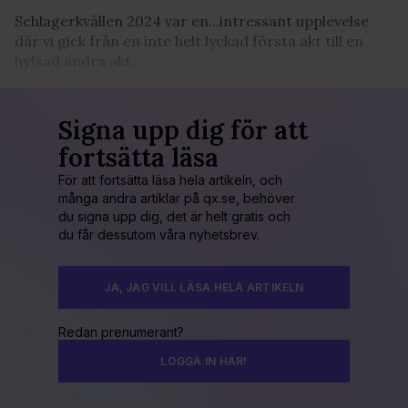
Schlagerkvällen 2024 var en…intressant upplevelse
där vi gick från en inte helt lyckad första akt till en
hyfsad andra akt.
Signa upp dig för att
fortsätta läsa
För att fortsätta läsa hela artikeln, och
många andra artiklar på qx.se, behöver
du signa upp dig, det är helt gratis och
du får dessutom våra nyhetsbrev.
JA, JAG VILL LÄSA HELA ARTIKELN
Redan prenumerant?
LOGGA IN HÄR!