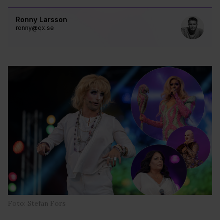
Ronny Larsson
ronny@qx.se
Foto: Stefan Fors