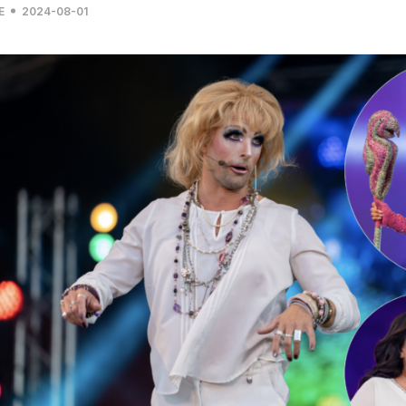
E
2024-08-01