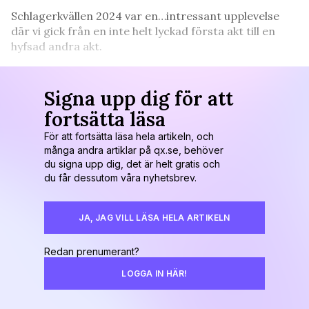
Schlagerkvällen 2024 var en…intressant upplevelse
där vi gick från en inte helt lyckad första akt till en
hyfsad andra akt.
Signa upp dig för att
fortsätta läsa
För att fortsätta läsa hela artikeln, och
många andra artiklar på qx.se, behöver
du signa upp dig, det är helt gratis och
du får dessutom våra nyhetsbrev.
JA, JAG VILL LÄSA HELA ARTIKELN
Redan prenumerant?
LOGGA IN HÄR!