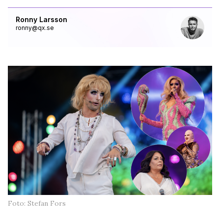
Ronny Larsson
ronny@qx.se
Foto: Stefan Fors