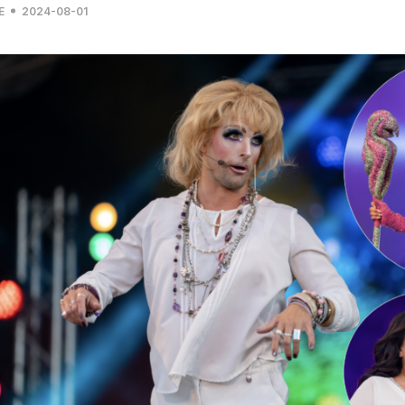
E
2024-08-01