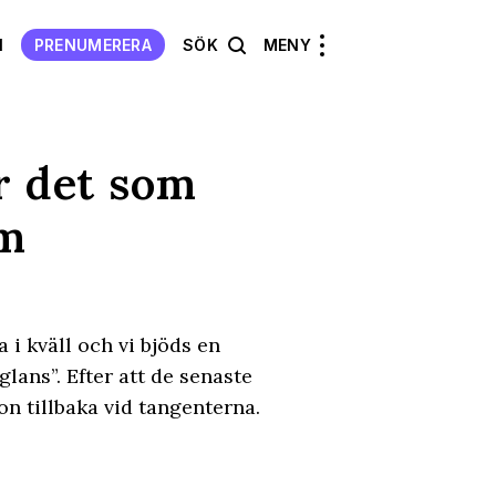
N
PRENUMERERA
SÖK
MENY
r det som
om
 i kväll och vi bjöds en
ans”. Efter att de senaste
n tillbaka vid tangenterna.