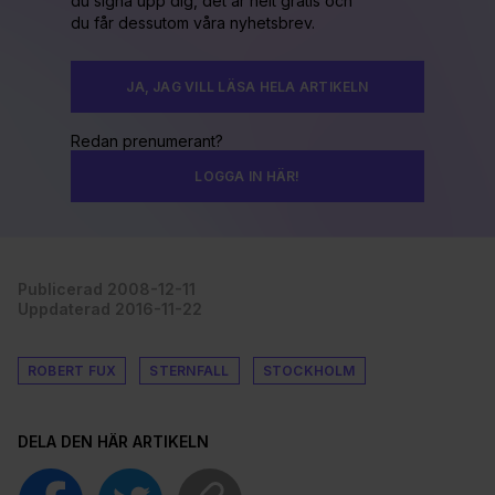
du signa upp dig, det är helt gratis och
du får dessutom våra nyhetsbrev.
JA, JAG VILL LÄSA HELA ARTIKELN
Redan prenumerant?
LOGGA IN HÄR!
Publicerad 2008-12-11
Uppdaterad 2016-11-22
ROBERT FUX
STERNFALL
STOCKHOLM
DELA DEN HÄR ARTIKELN