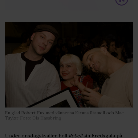
En glad Robert Fux med vännerna Kiruna Stamell och Mac
Taylor
Foto: Ola Hassbring
Under onsdagskvällen höll
Rebell
sin Fredsgala på