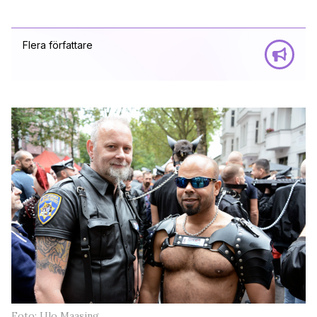
Flera författare
Foto: Ulo Maasing