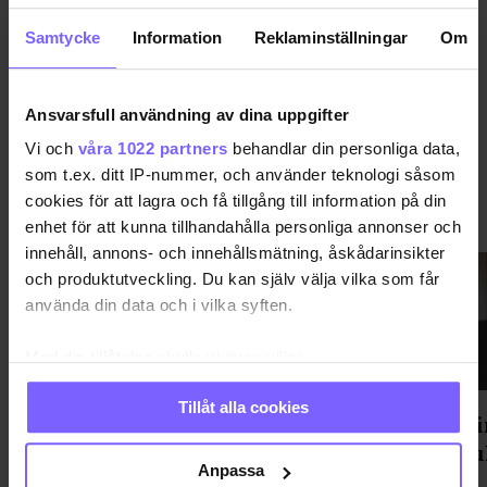
DELA DEN HÄR ARTIKELN
Samtycke
Information
Reklaminställningar
Om
Ansvarsfull användning av dina uppgifter
Vi och
våra 1022 partners
behandlar din personliga data,
som t.ex. ditt IP-nummer, och använder teknologi såsom
cookies för att lagra och få tillgång till information på din
VIMMEL
VISA MER VIMMEL
enhet för att kunna tillhandahålla personliga annonser och
innehåll, annons- och innehållsmätning, åskådarinsikter
och produktutveckling. Du kan själv välja vilka som får
använda din data och i vilka syften.
Med din tillåtelse skulle vi även vilja:
Samla in information om din geografiska plats
Tillåt alla cookies
som kan ha en noggrannhet på upp till flera meter
Gondolenhuset fixade After
Statsmin
Identifiera din enhet genom att aktivt skanna den
Parade-fest med mingel, mat och
Prideku
för specifika kännetecken (fingeravtryck)
Anpassa
dans