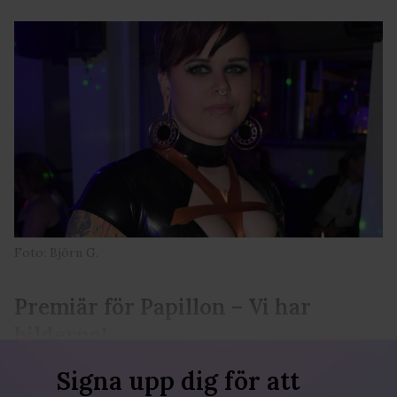
Foto: Björn G.
Premiär för Papillon – Vi har
bilderna!
Signa upp dig för att