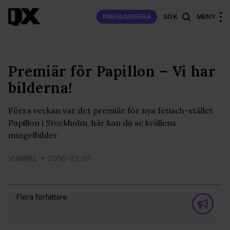
PRENUMERERA
SÖK
MENY
Premiär för Papillon – Vi har
bilderna!
Förra veckan var det premiär för nya fetisch-stället
Papillon i Stockholm, här kan du se kvällens
mingelbilder.
VIMMEL
2016-02-01
Flera författare