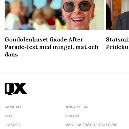
Gondolenhuset fixade After
Statsmin
Parade-fest med mingel, mat och
Prideku
dans
SAMHÄLLE
ANNONSERA
NÖJE
OM OSS
LIVSSTIL
VANLIGA FRÅGOR OCH SVAR