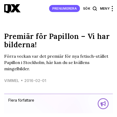
PRENUMERERA
SÖK
MENY
Premiär för Papillon – Vi har
bilderna!
Förra veckan var det premiär för nya fetisch-stället
Papillon i Stockholm, här kan du se kvällens
mingelbilder.
VIMMEL
2016-02-01
Flera författare