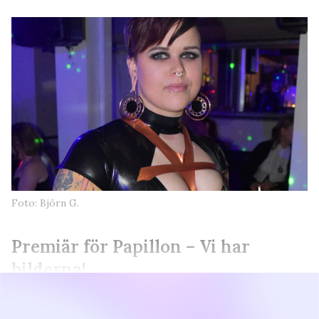
Foto: Björn G.
Premiär för Papillon – Vi har
bilderna!