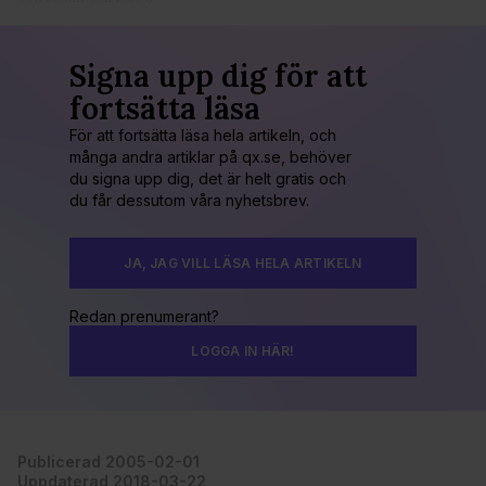
Signa upp dig för att
fortsätta läsa
För att fortsätta läsa hela artikeln, och
många andra artiklar på qx.se, behöver
du signa upp dig, det är helt gratis och
du får dessutom våra nyhetsbrev.
JA, JAG VILL LÄSA HELA ARTIKELN
Redan prenumerant?
LOGGA IN HÄR!
Publicerad 2005-02-01
Uppdaterad 2018-03-22