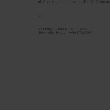
aktörer regelbundet event där QX-Galan ut
QX Förlag AB Box 17 218, S-104 62
Stockholm, Sweden. +46-8 7203001