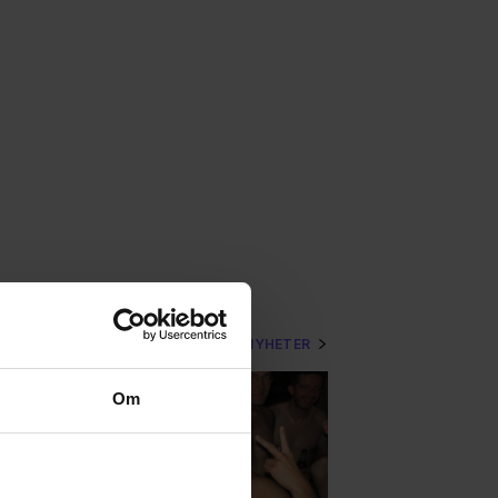
VISA MER NYHETER
Om