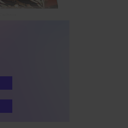
 Carlsson