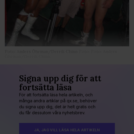
Foto: Anders Öhrman/Derrik Chinn
Foto: Foto: Anders
Öhrman/Derrik Chinn
Signa upp dig för att
fortsätta läsa
För att fortsätta läsa hela artikeln, och
många andra artiklar på qx.se, behöver
du signa upp dig, det är helt gratis och
du får dessutom våra nyhetsbrev.
JA, JAG VILL LÄSA HELA ARTIKELN