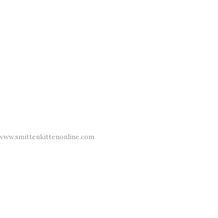
 www.smittenkittenonline.com