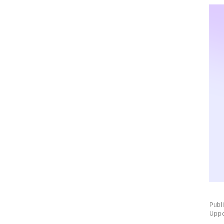
Publ
Uppd