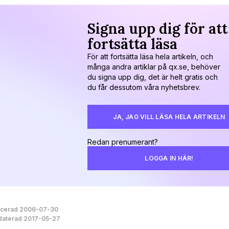
Signa upp dig för att
fortsätta läsa
För att fortsätta läsa hela artikeln, och
många andra artiklar på qx.se, behöver
du signa upp dig, det är helt gratis och
du får dessutom våra nyhetsbrev.
JA, JAG VILL LÄSA HELA ARTIKELN
Redan prenumerant?
LOGGA IN HÄR!
icerad 2006-07-30
aterad 2017-05-27