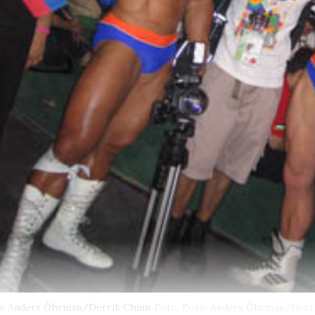
o: Anders Öhrman/Derrik Chinn
Foto: Foto: Anders Öhrman/Derr