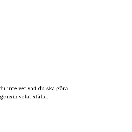
u inte vet vad du ska göra
gonsin velat ställa.