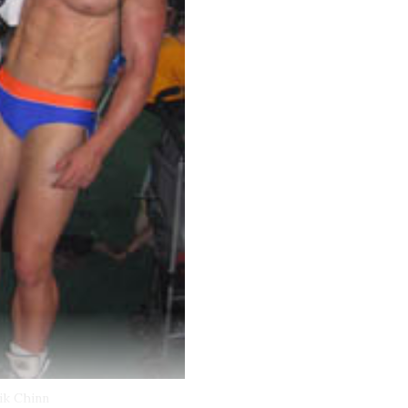
ik Chinn