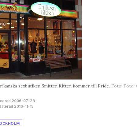
ikanska sexbutiken Smitten Kitten kommer till Pride.
Foto: Foto:
icerad 2006-07-28
aterad 2016-11-15
OCKHOLM