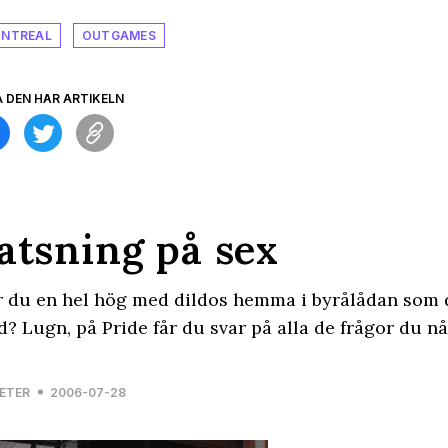
NTREAL
OUTGAMES
A DEN HÄR ARTIKELN
atsning på sex
 du en hel hög med dildos hemma i byrålådan som d
? Lugn, på Pride får du svar på alla de frågor du nå
ETER
2006-07-28