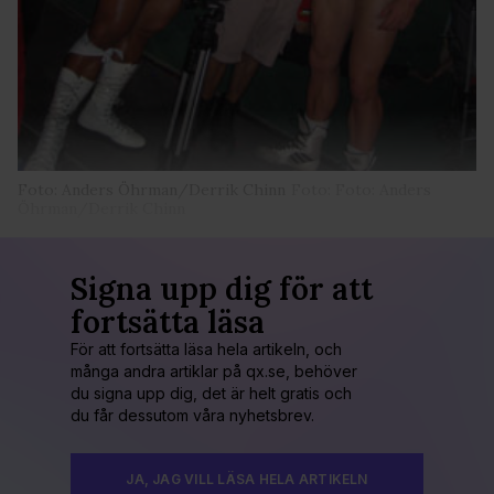
Foto: Anders Öhrman/Derrik Chinn
Foto: Foto: Anders
Öhrman/Derrik Chinn
Signa upp dig för att
fortsätta läsa
För att fortsätta läsa hela artikeln, och
många andra artiklar på qx.se, behöver
du signa upp dig, det är helt gratis och
du får dessutom våra nyhetsbrev.
JA, JAG VILL LÄSA HELA ARTIKELN