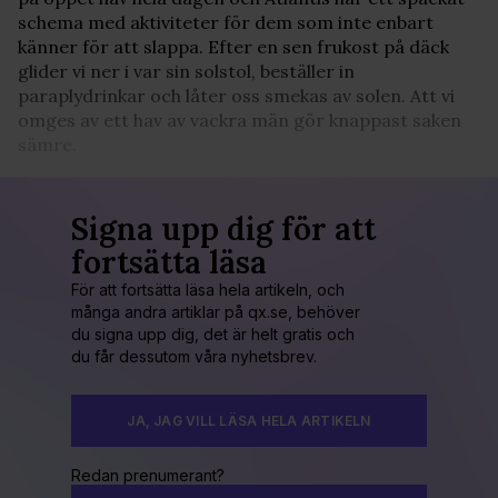
schema med aktiviteter för dem som inte enbart
känner för att slappa. Efter en sen frukost på däck
glider vi ner i var sin solstol, beställer in
paraplydrinkar och låter oss smekas av solen. Att vi
omges av ett hav av vackra män gör knappast saken
sämre.
Signa upp dig för att
fortsätta läsa
För att fortsätta läsa hela artikeln, och
många andra artiklar på qx.se, behöver
du signa upp dig, det är helt gratis och
du får dessutom våra nyhetsbrev.
JA, JAG VILL LÄSA HELA ARTIKELN
Redan prenumerant?