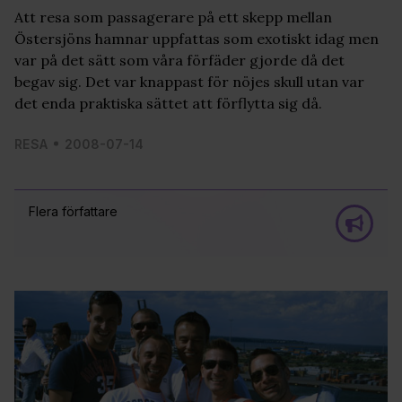
Att resa som passagerare på ett skepp mellan
Östersjöns hamnar uppfattas som exotiskt idag men
var på det sätt som våra förfäder gjorde då det
begav sig. Det var knappast för nöjes skull utan var
det enda praktiska sättet att förflytta sig då.
RESA
2008-07-14
Flera författare