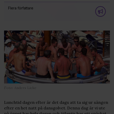
Flera författare
Foto: Anders Licke
Lunchtid dagen efter är det dags att ta sig ur sängen
efter en het natt på dansgolvet. Denna dag är vi ute
på öppet hav hela dagen och Atlantis har ett späckat