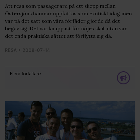
Att resa som passagerare på ett skepp mellan
Östersjöns hamnar uppfattas som exotiskt idag men
var på det sätt som våra förfäder gjorde då det
begav sig. Det var knappast för nöjes skull utan var
det enda praktiska sättet att förflytta sig då.
RESA
2008-07-14
Flera författare