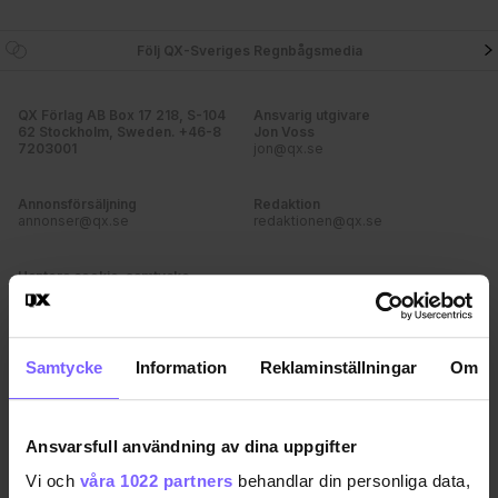
Följ QX-Sveriges Regnbågsmedia
QX Förlag AB Box 17 218, S-104
Ansvarig utgivare
62 Stockholm, Sweden. +46-8
Jon Voss
7203001
jon@qx.se
Annonsförsäljning
Redaktion
annonser@qx.se
redaktionen@qx.se
Hantera cookie-samtycke
Samtycke
Information
Reklaminställningar
Om
Ansvarsfull användning av dina uppgifter
Vi och
våra 1022 partners
behandlar din personliga data,