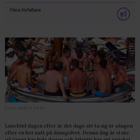
Flera författare
Foto: Anders Licke
Lunchtid dagen efter är det dags att ta sig ur sängen
efter en het natt på dansgolvet. Denna dag är vi ute
på öppet hav hela dagen och Atlantis har ett späckat