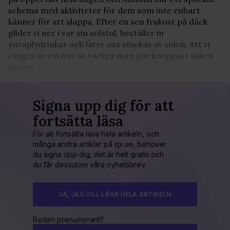
schema med aktiviteter för dem som inte enbart
känner för att slappa. Efter en sen frukost på däck
glider vi ner i var sin solstol, beställer in
paraplydrinkar och låter oss smekas av solen. Att vi
omges av ett hav av vackra män gör knappast saken
sämre.
Signa upp dig för att
fortsätta läsa
För att fortsätta läsa hela artikeln, och
många andra artiklar på qx.se, behöver
du signa upp dig, det är helt gratis och
du får dessutom våra nyhetsbrev.
JA, JAG VILL LÄSA HELA ARTIKELN
Redan prenumerant?