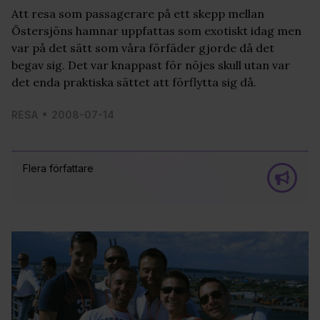
Att resa som passagerare på ett skepp mellan
Östersjöns hamnar uppfattas som exotiskt idag men
var på det sätt som våra förfäder gjorde då det
begav sig. Det var knappast för nöjes skull utan var
det enda praktiska sättet att förflytta sig då.
RESA
2008-07-14
Flera författare