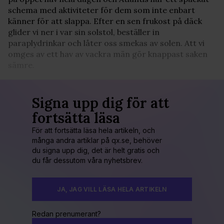
schema med aktiviteter för dem som inte enbart
känner för att slappa. Efter en sen frukost på däck
glider vi ner i var sin solstol, beställer in
paraplydrinkar och låter oss smekas av solen. Att vi
omges av ett hav av vackra män gör knappast saken
sämre.
Signa upp dig för att
fortsätta läsa
För att fortsätta läsa hela artikeln, och
många andra artiklar på qx.se, behöver
du signa upp dig, det är helt gratis och
du får dessutom våra nyhetsbrev.
JA, JAG VILL LÄSA HELA ARTIKELN
Redan prenumerant?