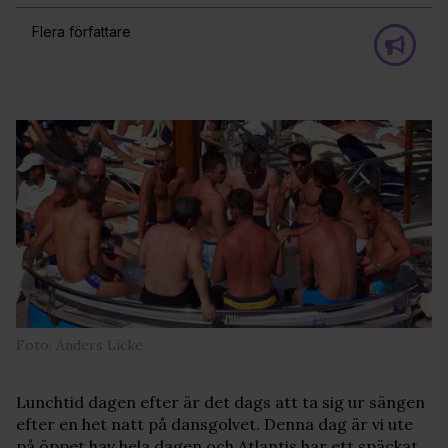
Flera författare
Foto: Anders Licke
Lunchtid dagen efter är det dags att ta sig ur sängen
efter en het natt på dansgolvet. Denna dag är vi ute
på öppet hav hela dagen och Atlantis har ett späckat