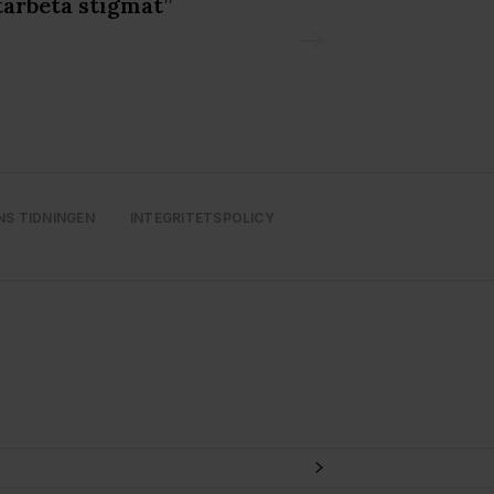
arbeta stigmat”
NS TIDNINGEN
INTEGRITETSPOLICY