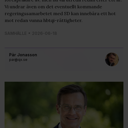
Vi undrar även om det eventuellt kommande
regeringssamarbetet med SD kan innebära ett hot
mot redan vunna hbtqi-rättigheter.
SAMHÄLLE
2026-06-18
Pär Jonasson
par@qx.se