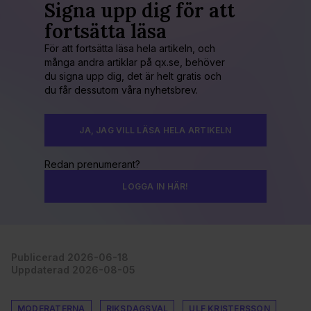
Signa upp dig för att
fortsätta läsa
För att fortsätta läsa hela artikeln, och
många andra artiklar på qx.se, behöver
du signa upp dig, det är helt gratis och
du får dessutom våra nyhetsbrev.
JA, JAG VILL LÄSA HELA ARTIKELN
Redan prenumerant?
LOGGA IN HÄR!
Publicerad 2026-06-18
Uppdaterad 2026-08-05
MODERATERNA
RIKSDAGSVAL
ULF KRISTERSSON