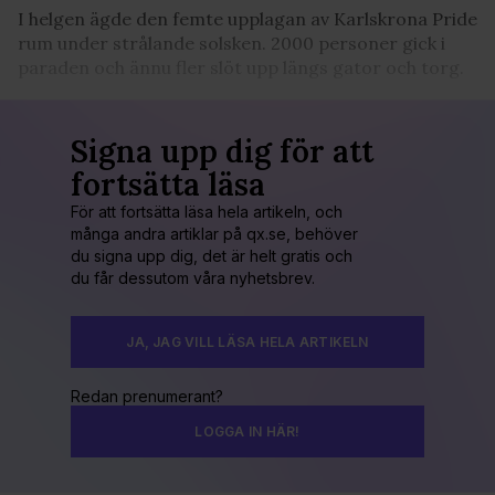
I helgen ägde den femte upplagan av Karlskrona Pride
rum under strålande solsken. 2000 personer gick i
paraden och ännu fler slöt upp längs gator och torg.
Signa upp dig för att
fortsätta läsa
För att fortsätta läsa hela artikeln, och
många andra artiklar på qx.se, behöver
du signa upp dig, det är helt gratis och
du får dessutom våra nyhetsbrev.
JA, JAG VILL LÄSA HELA ARTIKELN
Redan prenumerant?
LOGGA IN HÄR!