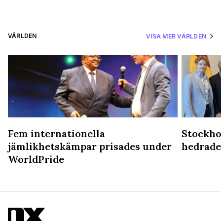
VÄRLDEN
VISA MER VÄRLDEN
Fem internationella
Stockho
jämlikhetskämpar prisades under
hedrade
WorldPride