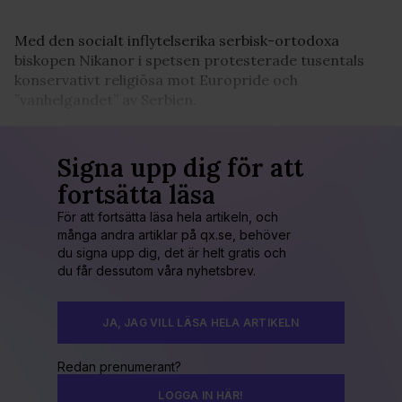
Med den socialt inflytelserika serbisk-ortodoxa
biskopen Nikanor i spetsen protesterade tusentals
konservativt religiösa mot Europride och
”vanhelgandet” av Serbien.
Signa upp dig för att
fortsätta läsa
För att fortsätta läsa hela artikeln, och
många andra artiklar på qx.se, behöver
du signa upp dig, det är helt gratis och
du får dessutom våra nyhetsbrev.
JA, JAG VILL LÄSA HELA ARTIKELN
Redan prenumerant?
LOGGA IN HÄR!