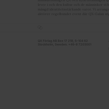
lever i och den kultur och de människor vi 
mängd identitetsstärkande varor. Vi arrang
aktörer regelbundet event där QX-Galan ut
QX Förlag AB Box 17 218, S-104 62
Stockholm, Sweden. +46-8 7203001