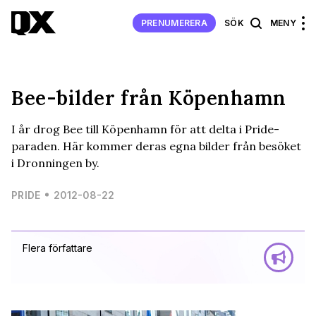
PRENUMERERA
SÖK
MENY
Bee-bilder från Köpenhamn
I år drog Bee till Köpenhamn för att delta i Pride-
paraden. Här kommer deras egna bilder från besöket
i Dronningen by.
PRIDE
2012-08-22
Flera författare