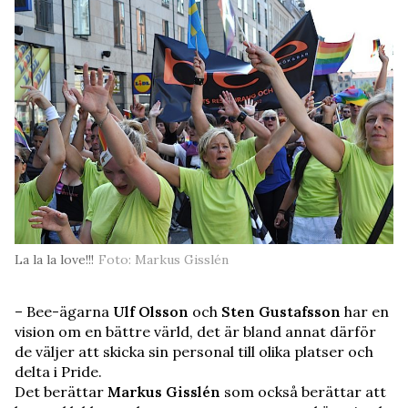
La la la love!!!
Foto: Markus Gisslén
– Bee-ägarna
Ulf Olsson
och
Sten Gustafsson
har en
vision om en bättre värld, det är bland annat därför
de väljer att skicka sin personal till olika platser och
delta i Pride.
Det berättar
Markus Gisslén
som också berättar att