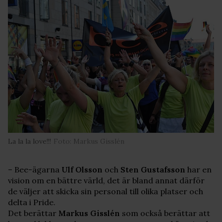
La la la love!!!
Foto: Markus Gisslén
– Bee-ägarna
Ulf Olsson
och
Sten Gustafsson
har en
vision om en bättre värld, det är bland annat därför
de väljer att skicka sin personal till olika platser och
delta i Pride.
Det berättar
Markus Gisslén
som också berättar att