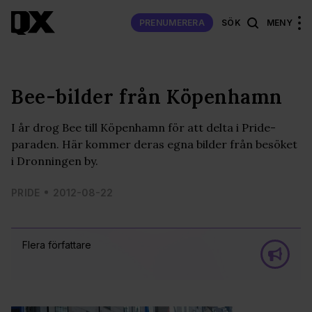
PRENUMERERA
SÖK
MENY
Bee-bilder från Köpenhamn
I år drog Bee till Köpenhamn för att delta i Pride-
paraden. Här kommer deras egna bilder från besöket
i Dronningen by.
PRIDE
2012-08-22
Flera författare