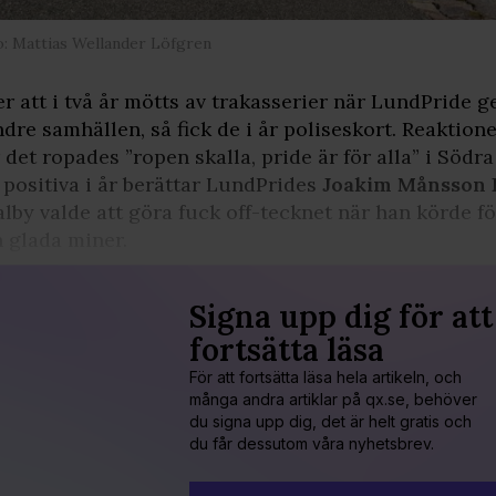
: Mattias Wellander Löfgren
er att i två år mötts av trakasserier när LundPride 
dre samhällen, så fick de i år poliseskort. Reakti
 det ropades ”ropen skalla, pride är för alla” i Söd
 positiva i år berättar LundPrides
Joakim Månsson 
alby valde att göra fuck off-tecknet när han körde fö
 glada miner.
Signa upp dig för att
fortsätta läsa
För att fortsätta läsa hela artikeln, och
många andra artiklar på qx.se, behöver
du signa upp dig, det är helt gratis och
du får dessutom våra nyhetsbrev.