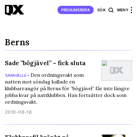
PRENUMERERA
SÖK
MENY
Berns
Sade ”bögjävel” – fick sluta
Den ordningsvakt som
SAMHÄLLE •
natten mot söndag kallade en
klubbarrangör på Berns för ”bögjävel” får inte längre
jobba kvar på nattklubben. Han fortsätter dock som
ordningsvakt.
2010-08-18