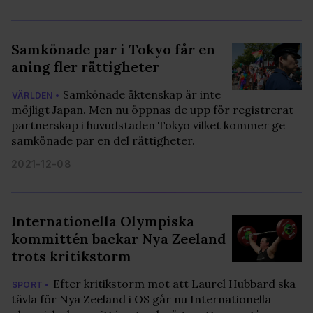
Samkönade par i Tokyo får en
aning fler rättigheter
Samkönade äktenskap är inte
VÄRLDEN •
möjligt Japan. Men nu öppnas de upp för registrerat
partnerskap i huvudstaden Tokyo vilket kommer ge
samkönade par en del rättigheter.
2021-12-08
Internationella Olympiska
kommittén backar Nya Zeeland
trots kritikstorm
Efter kritikstorm mot att Laurel Hubbard ska
SPORT •
tävla för Nya Zeeland i OS går nu Internationella