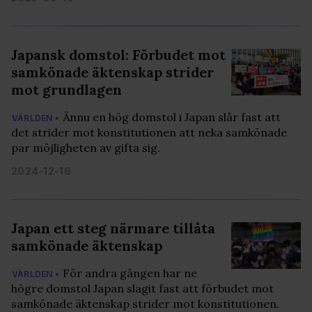
Japansk domstol: Förbudet mot
samkönade äktenskap strider
mot grundlagen
Ännu en hög domstol i Japan slår fast att
VÄRLDEN •
det strider mot konstitutionen att neka samkönade
par möjligheten av gifta sig.
2024-12-16
Japan ett steg närmare tillåta
samkönade äktenskap
För andra gången har ne
VÄRLDEN •
högre domstol Japan slagit fast att förbudet mot
samkönade äktenskap strider mot konstitutionen.