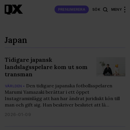
PRENUMERERA
SÖK
MENY
Japan
Tidigare japansk
landslagsspelare kom ut som
transman
Den tidigare japanska fotbollsspelaren
VÄRLDEN •
Marumi Yamazaki berättar i ett öppet
Instagraminlägg att han har ändrat juridiskt kön till
man och gift sig. Han beskriver beslutet att lä…
2026-01-09