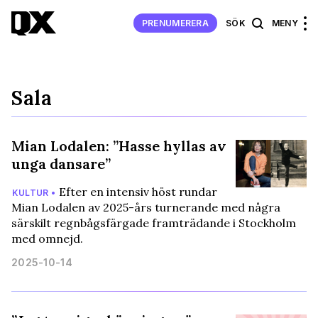
PRENUMERERA
SÖK
MENY
Sala
Mian Lodalen: ”Hasse hyllas av
unga dansare”
Efter en intensiv höst rundar
KULTUR •
Mian Lodalen av 2025-års turnerande med några
särskilt regnbågsfärgade framträdande i Stockholm
med omnejd.
2025-10-14