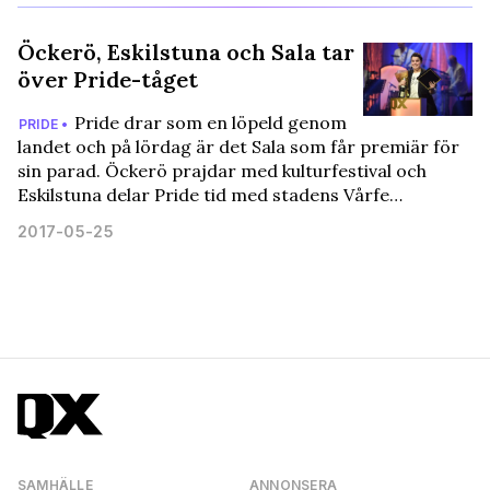
Öckerö, Eskilstuna och Sala tar
över Pride-tåget
Pride drar som en löpeld genom
PRIDE •
landet och på lördag är det Sala som får premiär för
sin parad. Öckerö prajdar med kulturfestival och
Eskilstuna delar Pride tid med stadens Vårfe…
2017-05-25
SAMHÄLLE
ANNONSERA