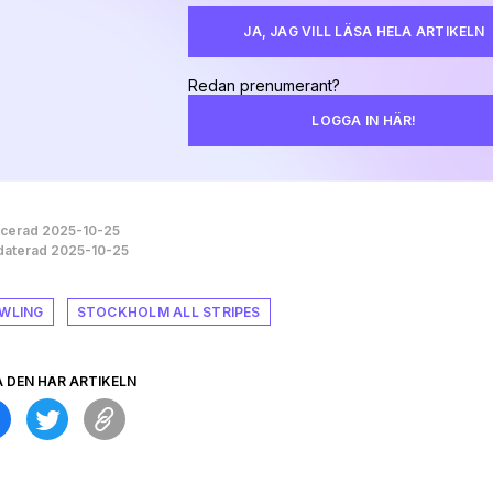
JA, JAG VILL LÄSA HELA ARTIKELN
Redan prenumerant?
LOGGA IN HÄR!
icerad 2025-10-25
aterad 2025-10-25
WLING
STOCKHOLM ALL STRIPES
A DEN HÄR ARTIKELN