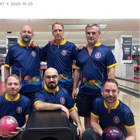
RT
2025-10-25