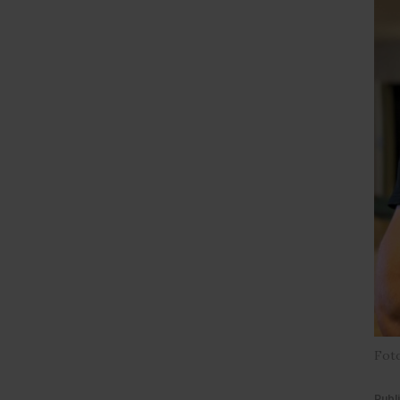
Fot
Publ