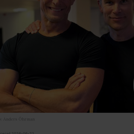
o: Anders Öhrman
icerad 2026-06-22