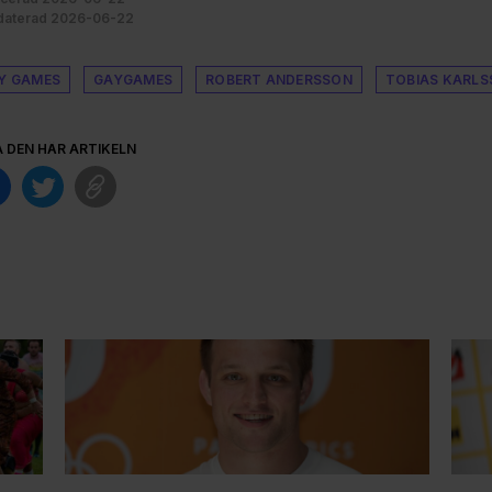
aterad 2026-06-22
Y GAMES
GAYGAMES
ROBERT ANDERSSON
TOBIAS KARL
A DEN HÄR ARTIKELN