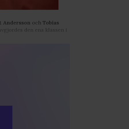
t
Andersson
och
Tobias
avgjordes den ena klassen i