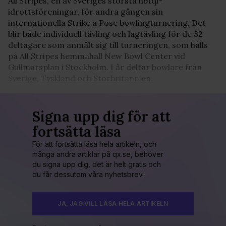
All Stripes, en av Sveriges största hbtqi-
idrottsföreningar, för andra gången sin
internationella Strike a Pose bowlingturnering. Det
blir både individuell tävling och lagtävling för de 32
deltagare som anmält sig till turneringen, som hålls
på All Stripes hemmahall New Bowl Center vid
Gullmarsplan i Stockholm. I år deltar bowlare från
Sverige, Tyskland och Storbritannien.
Signa upp dig för att
fortsätta läsa
För att fortsätta läsa hela artikeln, och
många andra artiklar på qx.se, behöver
du signa upp dig, det är helt gratis och
du får dessutom våra nyhetsbrev.
JA, JAG VILL LÄSA HELA ARTIKELN