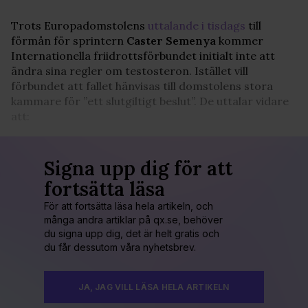
Trots Europadomstolens
uttalande i tisdags
till
förmån för sprintern
Caster Semenya
kommer
Internationella friidrottsförbundet initialt inte att
ändra sina regler om testosteron. Istället vill
förbundet att fallet hänvisas till domstolens stora
kammare för ”ett slutgiltigt beslut”. De uttalar vidare
att:
Signa upp dig för att
fortsätta läsa
För att fortsätta läsa hela artikeln, och
många andra artiklar på qx.se, behöver
du signa upp dig, det är helt gratis och
du får dessutom våra nyhetsbrev.
JA, JAG VILL LÄSA HELA ARTIKELN