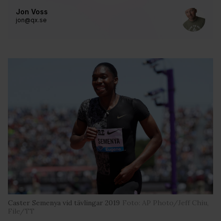
Jon Voss
jon@qx.se
Caster Semenya vid tävlingar 2019
Foto: AP Photo/Jeff Chiu,
File/TT