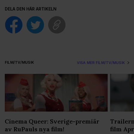
DELA DEN HÄR ARTIKELN
FILM/TV/MUSIK
VISA MER FILM/TV/MUSIK
Cinema Queer: Sverige-premiär
Trailern
av RuPauls nya film!
film Apr