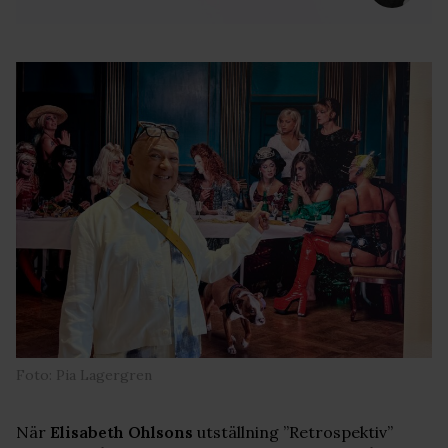
Foto: Pia Lagergren
När
Elisabeth Ohlsons
utställning ”Retrospektiv”