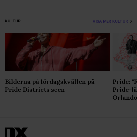
KULTUR
VISA MER KULTUR
Bilderna på lördagskvällen på
Pride: 
Pride Districts scen
Pride-lä
Orland