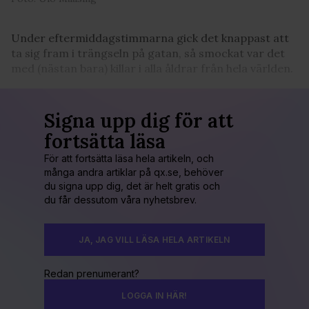
Under eftermiddagstimmarna gick det knappast att
ta sig fram i trängseln på gatan, så smockat var det
med (nästan bara) killar i alla åldrar från hela världen.
Signa upp dig för att
fortsätta läsa
För att fortsätta läsa hela artikeln, och
många andra artiklar på qx.se, behöver
du signa upp dig, det är helt gratis och
du får dessutom våra nyhetsbrev.
JA, JAG VILL LÄSA HELA ARTIKELN
Redan prenumerant?
LOGGA IN HÄR!