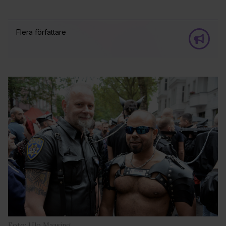
Flera författare
Foto: Ulo Maasing