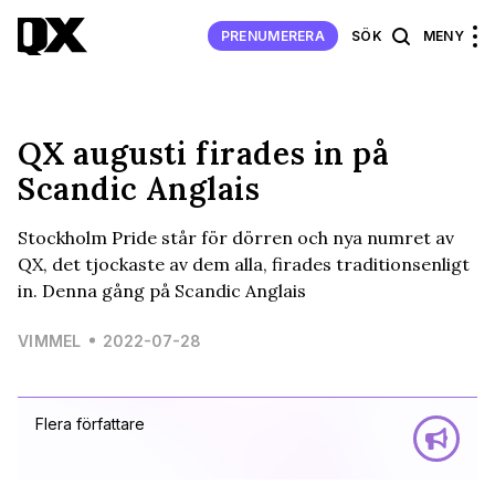
PRENUMERERA
SÖK
MENY
QX augusti firades in på
Scandic Anglais
Stockholm Pride står för dörren och nya numret av
QX, det tjockaste av dem alla, firades traditionsenligt
in. Denna gång på Scandic Anglais
VIMMEL
2022-07-28
Flera författare