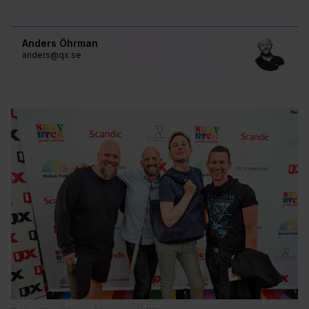
Anders Öhrman
anders@qx.se