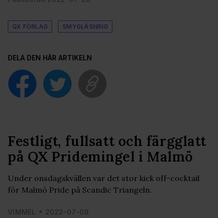
QX FÖRLAG
SMYGLÄSNING
DELA DEN HÄR ARTIKELN
Festligt, fullsatt och färgglatt
på QX Pridemingel i Malmö
Under onsdagskvällen var det stor kick off-cocktail
för Malmö Pride på Scandic Triangeln.
VIMMEL
2022-07-08