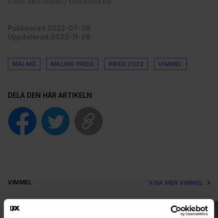
Foto: Alex Wayne/Yearwood PR
Publicerad 2022-07-08
Uppdaterad 2023-11-28
MALMÖ
MALMÖ PRIDE
PRIDE 2022
VIMMEL
DELA DEN HÄR ARTIKELN
VIMMEL
VISA MER VIMMEL