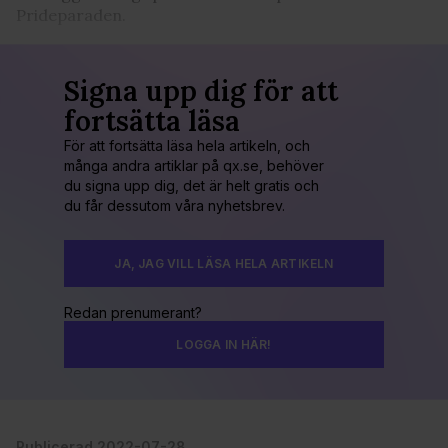
Prideparaden.
Signa upp dig för att
fortsätta läsa
För att fortsätta läsa hela artikeln, och
många andra artiklar på qx.se, behöver
du signa upp dig, det är helt gratis och
du får dessutom våra nyhetsbrev.
JA, JAG VILL LÄSA HELA ARTIKELN
Redan prenumerant?
LOGGA IN HÄR!
Publicerad 2022-07-28