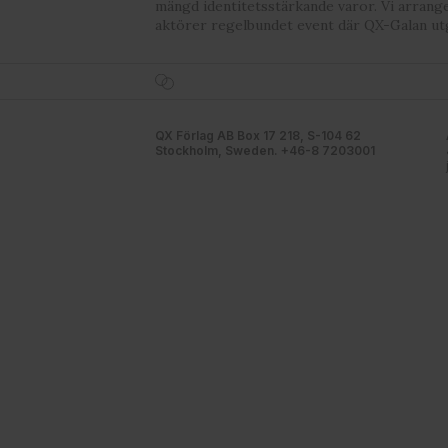
mängd identitetsstärkande varor. Vi arrang
aktörer regelbundet event där QX-Galan ut
QX Förlag AB Box 17 218, S-104 62
Stockholm, Sweden. +46-8 7203001