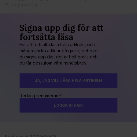
Prideparaden.
Signa upp dig för att
fortsätta läsa
För att fortsätta läsa hela artikeln, och
många andra artiklar på qx.se, behöver
du signa upp dig, det är helt gratis och
du får dessutom våra nyhetsbrev.
JA, JAG VILL LÄSA HELA ARTIKELN
Redan prenumerant?
LOGGA IN HÄR!
Publicerad 2022-07-28