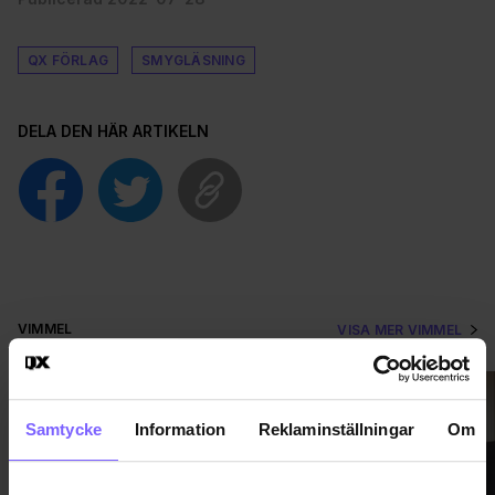
QX FÖRLAG
SMYGLÄSNING
DELA DEN HÄR ARTIKELN
VIMMEL
VISA MER VIMMEL
Samtycke
Information
Reklaminställningar
Om