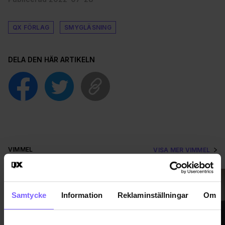
QX FÖRLAG
SMYGLÄSNING
DELA DEN HÄR ARTIKELN
VIMMEL
VISA MER VIMMEL
Samtycke
Information
Reklaminställningar
Om