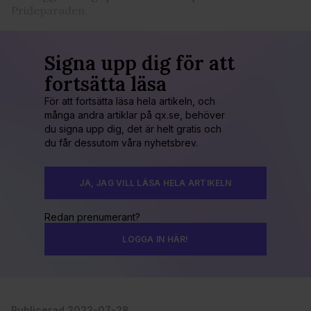
Prideparaden.
Signa upp dig för att
fortsätta läsa
För att fortsätta läsa hela artikeln, och
många andra artiklar på qx.se, behöver
du signa upp dig, det är helt gratis och
du får dessutom våra nyhetsbrev.
JA, JAG VILL LÄSA HELA ARTIKELN
Redan prenumerant?
LOGGA IN HÄR!
Publicerad 2022-07-28