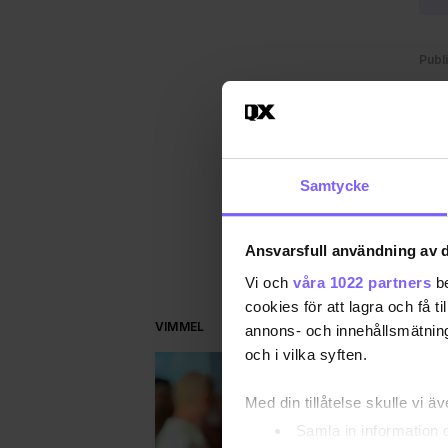
Publ
QX
DEL
Samtycke
Ansvarsfull användning av d
Vi och
våra 1022 partners
be
cookies för att lagra och få t
VIMMEL
annons- och innehållsmätning
och i vilka syften.
Med din tillåtelse skulle vi äve
Samla in information 