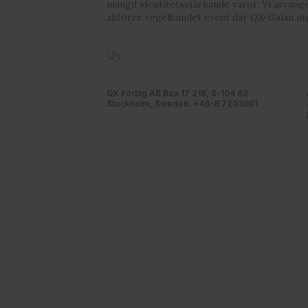
mängd identitetsstärkande varor. Vi arrang
aktörer regelbundet event där QX-Galan ut
QX Förlag AB Box 17 218, S-104 62
Stockholm, Sweden. +46-8 7203001