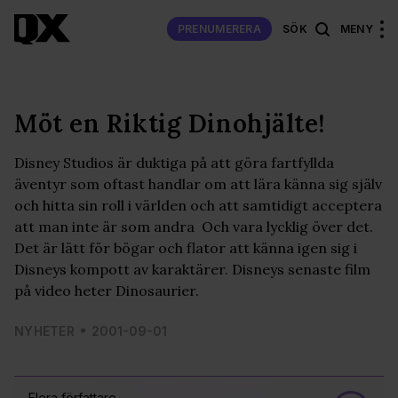
PRENUMERERA
SÖK
MENY
Möt en Riktig Dinohjälte!
Disney Studios är duktiga på att göra fartfyllda
äventyr som oftast handlar om att lära känna sig själv
och hitta sin roll i världen och att samtidigt acceptera
att man inte är som andra  Och vara lycklig över det.
Det är lätt för bögar och flator att känna igen sig i
Disneys kompott av karaktärer. Disneys senaste film
på video heter Dinosaurier.
NYHETER
2001-09-01
Flera författare