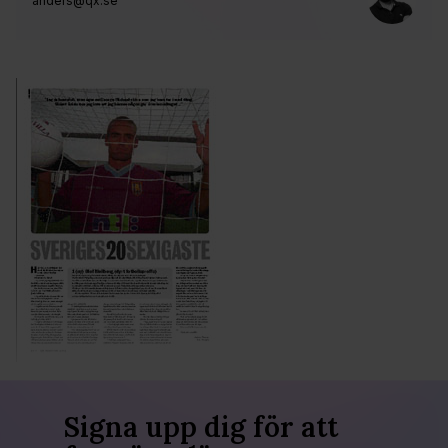
anders@qx.se
Signa upp dig för att