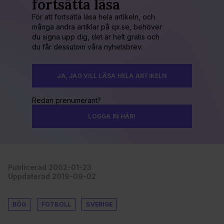
fortsätta läsa
För att fortsätta läsa hela artikeln, och
många andra artiklar på qx.se, behöver
du signa upp dig, det är helt gratis och
du får dessutom våra nyhetsbrev.
JA, JAG VILL LÄSA HELA ARTIKELN
Redan prenumerant?
LOGGA IN HÄR!
Publicerad 2002-01-23
Uppdaterad 2019-09-02
BÖG
FOTBOLL
SVERIGE