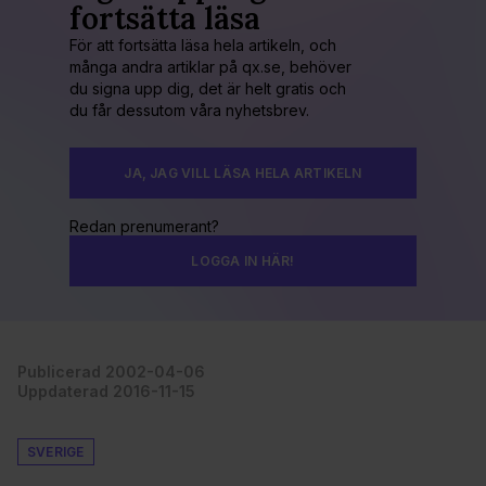
fortsätta läsa
För att fortsätta läsa hela artikeln, och
många andra artiklar på qx.se, behöver
du signa upp dig, det är helt gratis och
du får dessutom våra nyhetsbrev.
JA, JAG VILL LÄSA HELA ARTIKELN
Redan prenumerant?
LOGGA IN HÄR!
Publicerad 2002-04-06
Uppdaterad 2016-11-15
SVERIGE