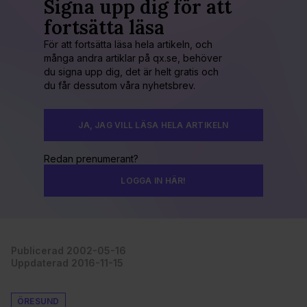
Signa upp dig för att
fortsätta läsa
För att fortsätta läsa hela artikeln, och
många andra artiklar på qx.se, behöver
du signa upp dig, det är helt gratis och
du får dessutom våra nyhetsbrev.
JA, JAG VILL LÄSA HELA ARTIKELN
Redan prenumerant?
LOGGA IN HÄR!
Publicerad 2002-05-16
Uppdaterad 2016-11-15
ÖRESUND