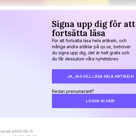
Signa upp dig för att
fortsätta läsa
För att fortsätta läsa hela artikeln, och
många andra artiklar på qx.se, behöver
du signa upp dig, det är helt gratis och
du får dessutom våra nyhetsbrev.
JA, JAG VILL LÄSA HELA ARTIKELN
Redan prenumerant?
LOGGA IN HÄR!
icerad 2003-05-11