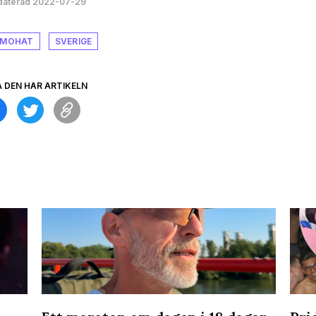
aterad 2022-07-29
MOHAT
SVERIGE
A DEN HÄR ARTIKELN