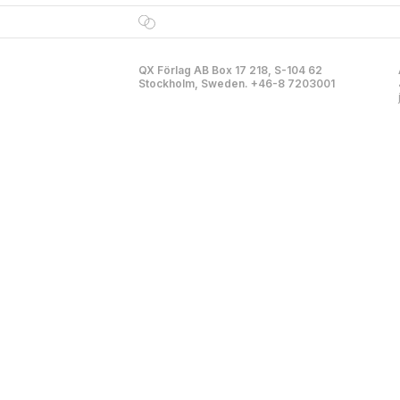
QX Förlag AB Box 17 218, S-104 62
Stockholm, Sweden. +46-8 7203001