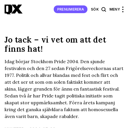
PRENUMERERA
SÖK
MENY
Jo tack – vi vet om att det
finns hat!
Idag börjar Stockhom Pride 2004. Den sjunde
festivalen och den 27 sedan Frigörelseveckornas start
1977. Politik och allvar blandas med fest och flirt och
att det ser ut som om solen faktiskt kommer att
skina, lägger grunden för ännu en fantastisk festival.
Sedan två år har Pride tagit politiska initiativ som
skapat stor uppmärksamhet. Förra årets kampanj
kring det ganska självklara faktum att homosexuella
även varit barn, skapade rabalder.