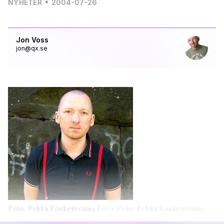
NYHETER
2004-07-26
Jon Voss
jon@qx.se
Foto: Pekka Koskenvoima
Foto: Foto: Pekka Koskenvoima