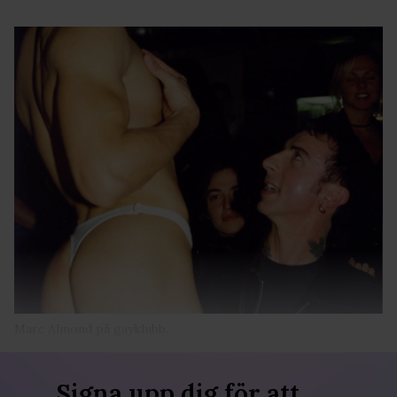
Marc Almond på gayklubb.
Signa upp dig för att